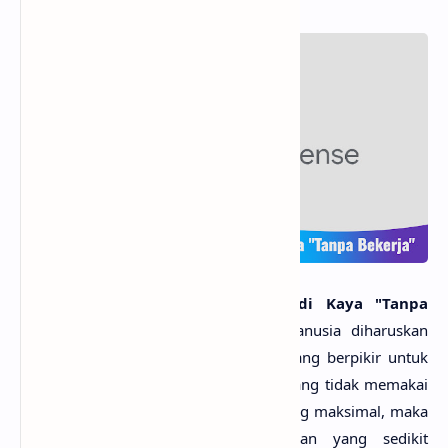
PageSpeed Insights
Google Adsense, Alternatif Menjadi Kaya "Tanpa
Bekerja"
- Untuk bertahan hidup manusia diharuskan
untuk bekerja, tidak jarang dari kita yang berpikir untuk
mencari atau menciptakan pekerjaan yang tidak memakai
banyak tenaga namun dengan hasil yang maksimal, maka
tidak jarang kita memiliki pemikiran yang sedikit