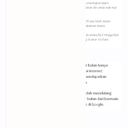
Sumber: tirto.id
Sumber: tribunnews.com