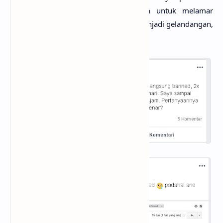
Google, tentu sajalah, bagaimanapun untuk melamar
gadis kerajaan kamu tidak mungkin menjadi gelandangan,
ibaratnya seperti itu.