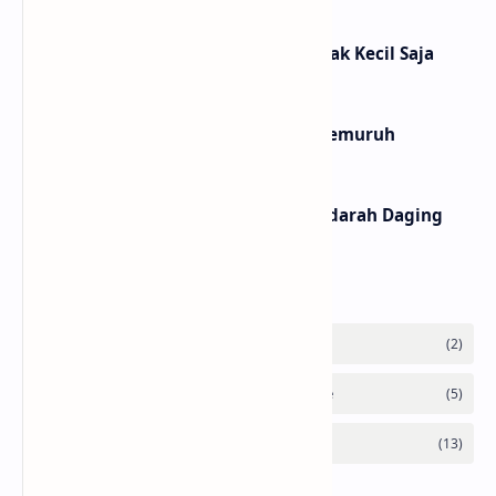
Kau Tahu, Anime Bukan untuk Anak Kecil Saja
Menyikapi Intoleransi yang Bergemuruh
Korupsi: Suatu Budaya yang Mendarah Daging
Labels