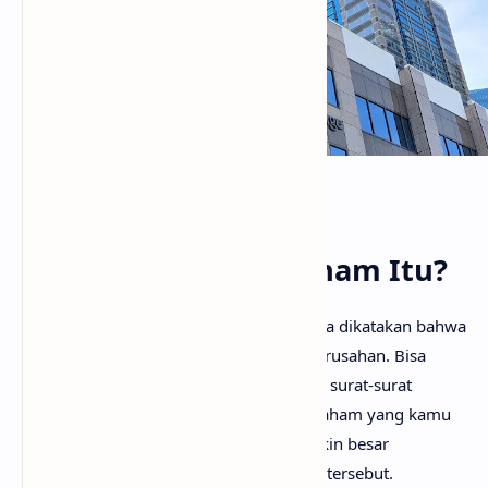
PageSpeed Insights
Apa Sih Investasi Saham Itu?
Halo, pada dasarnya investasi saham bisa dikatakan bahwa
kamu menanamkan modal di sebuah perusahan. Bisa
dikatakan bahwa kamu sedang membeli surat-surat
perusahaan tersebut. Semakin banyak saham yang kamu
miliki maka bisa dikatakan bahwa semakin besar
kepemilikan aset kamu atas perusahaan tersebut.