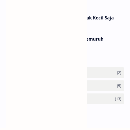
Kau Tahu, Anime Bukan untuk Anak Kecil Saja
Menyikapi Intoleransi yang Bergemuruh
Labels